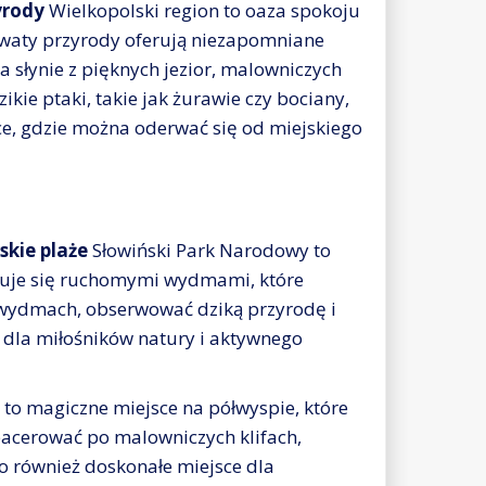
yrody
Wielkopolski region to oaza spokoju
erwaty przyrody oferują niezapomniane
 słynie z pięknych jezior, malowniczych
kie ptaki, takie jak żurawie czy bociany,
ce, gdzie można oderwać się od miejskiego
kie plaże
Słowiński Park Narodowy to
yzuje się ruchomymi wydmami, które
 wydmach, obserwować dziką przyrodę i
e dla miłośników natury i aktywnego
 to magiczne miejsce na półwyspie, które
pacerować po malowniczych klifach,
o również doskonałe miejsce dla