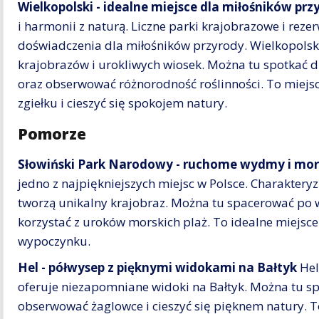
Wielkopolski - idealne miejsce dla miłośników prz
i harmonii z naturą. Liczne parki krajobrazowe i rez
doświadczenia dla miłośników przyrody. Wielkopolska
krajobrazów i urokliwych wiosek. Można tu spotkać dzi
oraz obserwować różnorodność roślinności. To miejs
zgiełku i cieszyć się spokojem natury.
Pomorze
Słowiński Park Narodowy - ruchome wydmy i mors
jedno z najpiękniejszych miejsc w Polsce. Charakter
tworzą unikalny krajobraz. Można tu spacerować po
korzystać z uroków morskich plaż. To idealne miejsc
wypoczynku.
Hel - półwysep z pięknymi widokami na Bałtyk
Hel
oferuje niezapomniane widoki na Bałtyk. Można tu s
obserwować żaglowce i cieszyć się pięknem natury. T