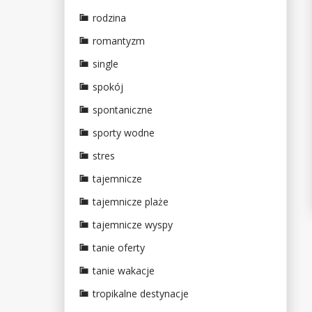
rodzina
romantyzm
single
spokój
spontaniczne
sporty wodne
stres
tajemnicze
tajemnicze plaże
tajemnicze wyspy
tanie oferty
tanie wakacje
tropikalne destynacje