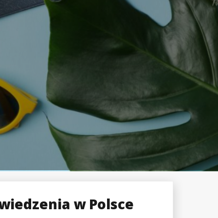
dwiedzenia w Polsce