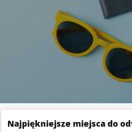
Najpiękniejsze miejsca do o