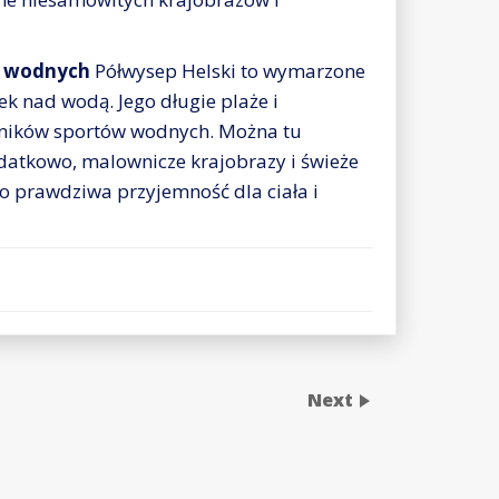
w wodnych
Półwysep Helski to wymarzone
k nad wodą. Jego długie plaże i
ośników sportów wodnych. Można tu
odatkowo, malownicze krajobrazy i świeże
to prawdziwa przyjemność dla ciała i
Next