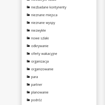
niezbadane kontynenty
nieznane miejsca
nieznane wyspy
niezwykłe
nowe szlaki
odkrywanie
oferty wakacyjne
organizacja
organizowanie
para
partner
planowanie
podróż