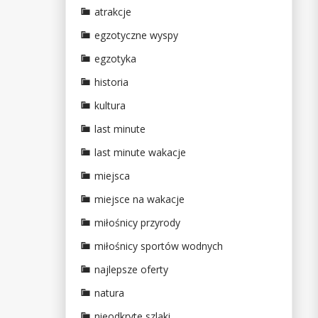
atrakcje
egzotyczne wyspy
egzotyka
historia
kultura
last minute
last minute wakacje
miejsca
miejsce na wakacje
miłośnicy przyrody
miłośnicy sportów wodnych
najlepsze oferty
natura
nieodkryte szlaki