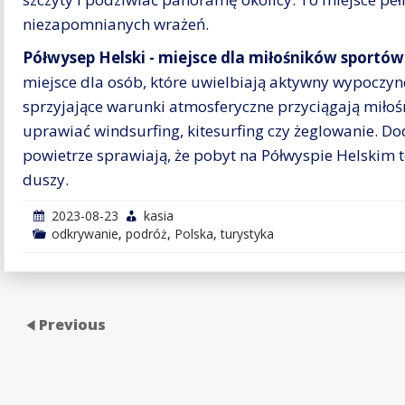
niezapomnianych wrażeń.
Półwysep Helski - miejsce dla miłośników sportó
miejsce dla osób, które uwielbiają aktywny wypoczyne
sprzyjające warunki atmosferyczne przyciągają mił
uprawiać windsurfing, kitesurfing czy żeglowanie. D
powietrze sprawiają, że pobyt na Półwyspie Helskim 
duszy.
2023-08-23
kasia
odkrywanie
,
podróż
,
Polska
,
turystyka
Previous