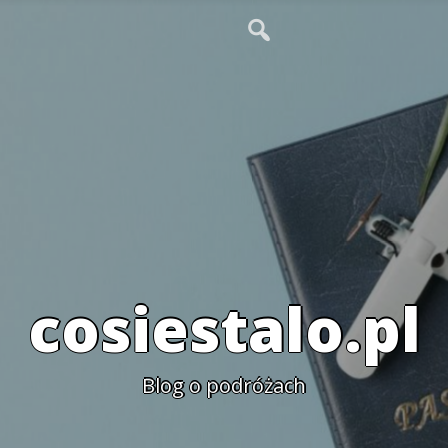
cosiestalo.pl
Blog o podróżach