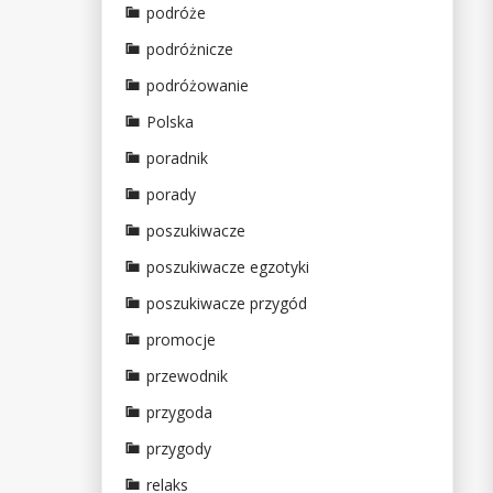
podróże
podróżnicze
podróżowanie
Polska
poradnik
porady
poszukiwacze
poszukiwacze egzotyki
poszukiwacze przygód
promocje
przewodnik
przygoda
przygody
relaks