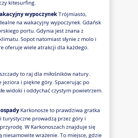
zy kitesurfing.
 wakacyjny wypoczynek
Trójmiasto,
e idealne na wakacyjny wypoczynek. Gdańsk
skiego portu. Gdynia jest znana z
imatu. Sopot natomiast słynie z molo i
e oferuje wiele atrakcji dla każdego.
szczady to raj dla miłośników natury.
 jeziora i piękne góry. Spacerując po
kłe widoki i oddychać czystym powietrzem.
dospady
Karkonosze to prawdziwa gratka
 turystyczne prowadzą przez góry i
 przyrodę. W Karkonoszach znajduje się
 niesamowite wrażenie. To miejsce, gdzie