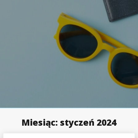
Miesiąc:
styczeń 2024