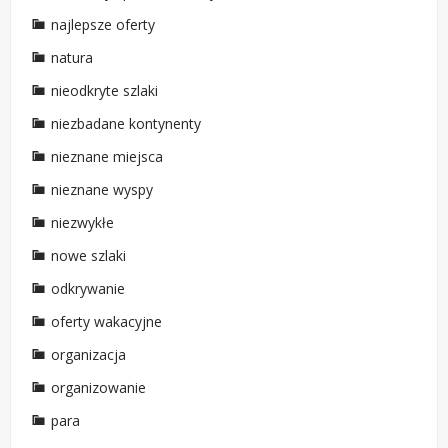
najlepsze oferty
natura
nieodkryte szlaki
niezbadane kontynenty
nieznane miejsca
nieznane wyspy
niezwykłe
nowe szlaki
odkrywanie
oferty wakacyjne
organizacja
organizowanie
para