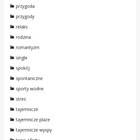
przygoda
przygody
relaks
rodzina
romantyzm
single
spokój
spontaniczne
sporty wodne
stres
tajemnicze
tajemnicze plaże
tajemnicze wyspy