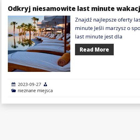
Odkryj niesamowite last minute wakacj
Znajdź najlepsze oferty la
minute Jeśli marzysz o sp
last minute jest dla
Read More
2023-09-27
nieznane miejsca