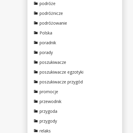
podróże
podróżnicze
podróżowanie
Polska
poradnik
porady
poszukiwacze
poszukiwacze egzotyki
poszukiwacze przygód
promocje
przewodnik
przygoda
przygody
relaks