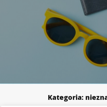
Kategoria:
niezn