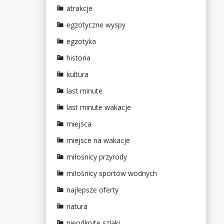
atrakcje
egzotyczne wyspy
egzotyka
historia
kultura
last minute
last minute wakacje
miejsca
miejsce na wakacje
miłośnicy przyrody
miłośnicy sportów wodnych
najlepsze oferty
natura
nieodkryte szlaki