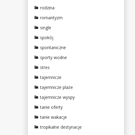
rodzina
romantyzm
single
spokój
spontaniczne
sporty wodne
stres
tajemnicze
tajemnicze plaże
tajemnicze wyspy
tanie oferty
tanie wakacje
tropikalne destynacje