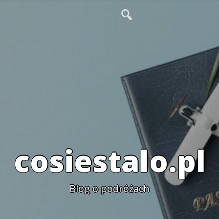
cosiestalo.pl
Blog o podróżach