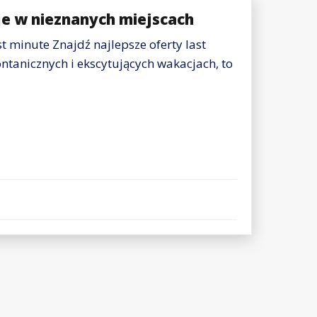
e w nieznanych miejscach
st minute Znajdź najlepsze oferty last
ontanicznych i ekscytujących wakacjach, to