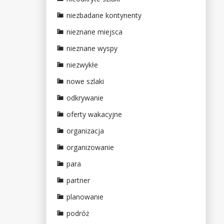
niezbadane kontynenty
nieznane miejsca
nieznane wyspy
niezwykłe
nowe szlaki
odkrywanie
oferty wakacyjne
organizacja
organizowanie
para
partner
planowanie
podróż