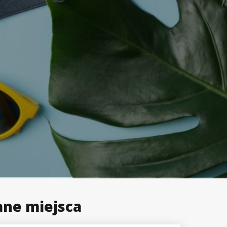
ane miejsca