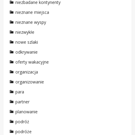
niezbadane kontynenty
nieznane miejsca
nieznane wyspy
niezwykłe
nowe szlaki
odkrywanie
oferty wakacyjne
organizacja
organizowanie
para
partner
planowanie
podróż
podróże