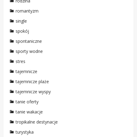
rodzina
romantyzm
single
spokój
spontaniczne
sporty wodne
stres
tajemnicze
tajemnicze plaże
tajemnicze wyspy
tanie oferty
tanie wakacje
tropikalne destynacje
turystyka