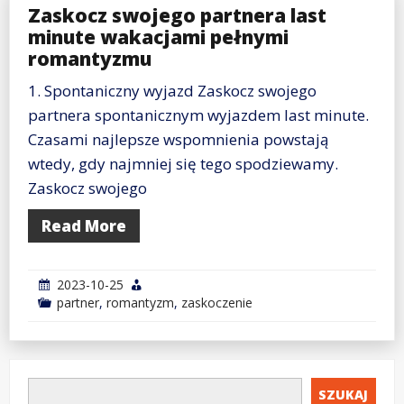
Zaskocz swojego partnera last
minute wakacjami pełnymi
romantyzmu
1. Spontaniczny wyjazd Zaskocz swojego
partnera spontanicznym wyjazdem last minute.
Czasami najlepsze wspomnienia powstają
wtedy, gdy najmniej się tego spodziewamy.
Zaskocz swojego
Read More
2023-10-25
partner
,
romantyzm
,
zaskoczenie
SZUKAJ