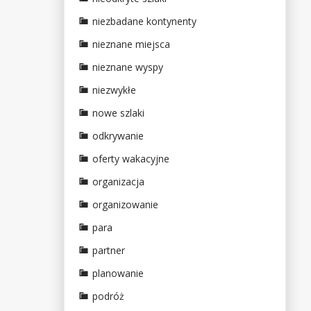
niezbadane kontynenty
nieznane miejsca
nieznane wyspy
niezwykłe
nowe szlaki
odkrywanie
oferty wakacyjne
organizacja
organizowanie
para
partner
planowanie
podróż