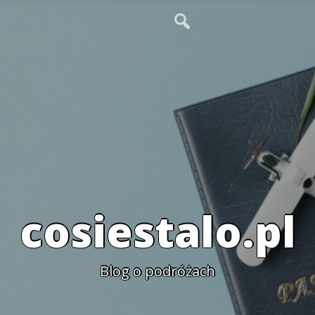
cosiestalo.pl
Blog o podróżach