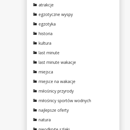
atrakcje
egzotyczne wyspy
egzotyka
historia
kultura
last minute
last minute wakacje
miejsca
miejsce na wakacje
miłośnicy przyrody
miłośnicy sportów wodnych
najlepsze oferty
natura
nieodkryte szlaki