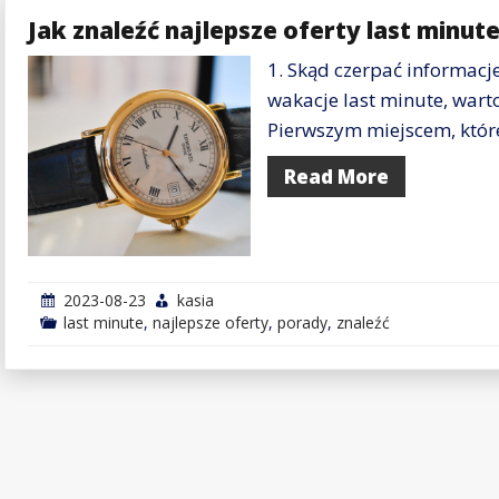
Jak znaleźć najlepsze oferty last minut
1. Skąd czerpać informacj
wakacje last minute, warto
Pierwszym miejscem, któr
Read More
2023-08-23
kasia
last minute
,
najlepsze oferty
,
porady
,
znaleźć