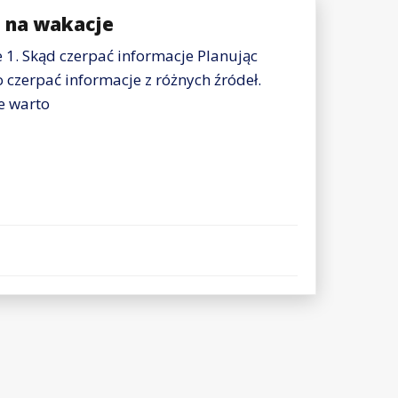
e na wakacje
e 1. Skąd czerpać informacje Planując
 czerpać informacje z różnych źródeł.
e warto