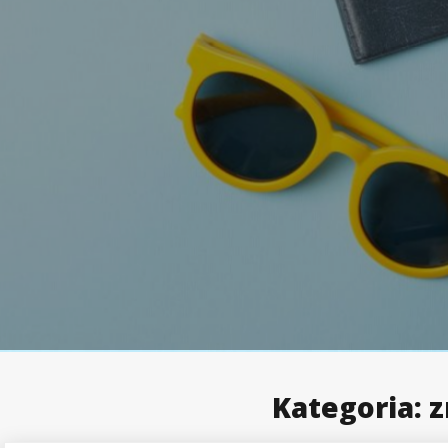
Kategoria:
z