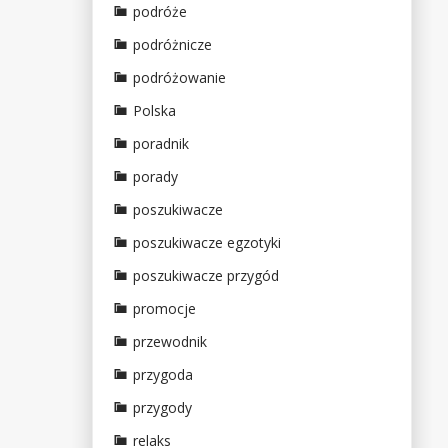
podróże
podróżnicze
podróżowanie
Polska
poradnik
porady
poszukiwacze
poszukiwacze egzotyki
poszukiwacze przygód
promocje
przewodnik
przygoda
przygody
relaks