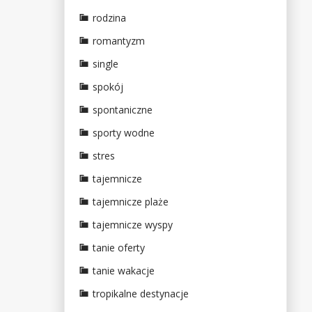
rodzina
romantyzm
single
spokój
spontaniczne
sporty wodne
stres
tajemnicze
tajemnicze plaże
tajemnicze wyspy
tanie oferty
tanie wakacje
tropikalne destynacje