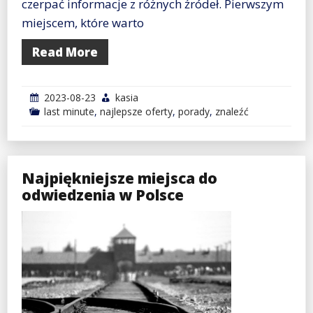
czerpać informacje z różnych źródeł. Pierwszym
miejscem, które warto
Read More
2023-08-23
kasia
last minute
,
najlepsze oferty
,
porady
,
znaleźć
Najpiękniejsze miejsca do
odwiedzenia w Polsce