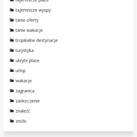
tajemnicze wyspy
tanie oferty
tanie wakacje
tropikalne destynacje
turystyka
ukryte plaże
urlop
wakacje
zagranica
zaskoczenie
znaleźć
zniżki