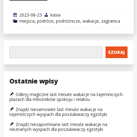
2023-08-23
kasia
miejsca
,
podróże
,
podróżnicze
,
wakacje
,
zagranica
SZUKAJ
Ostatnie wpisy
Odkryj magiczne last minute wakacje na tajemniczych
plażach dla miłośników spokoju i relaksu
Znajdź niesamowite last minute wakacje na
tajemniczych wyspach dla poszukiwaczy egzotyki
Znajdź niezapomniane last minute wakacje na
nieznanych wyspach dla poszukiwaczy egzotyki