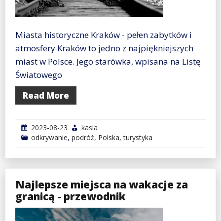
Miasta historyczne Kraków - pełen zabytków i
atmosfery Kraków to jedno z najpiękniejszych
miast w Polsce. Jego starówka, wpisana na Listę
Światowego
Read More
2023-08-23
kasia
odkrywanie
,
podróż
,
Polska
,
turystyka
Najlepsze miejsca na wakacje za
granicą - przewodnik