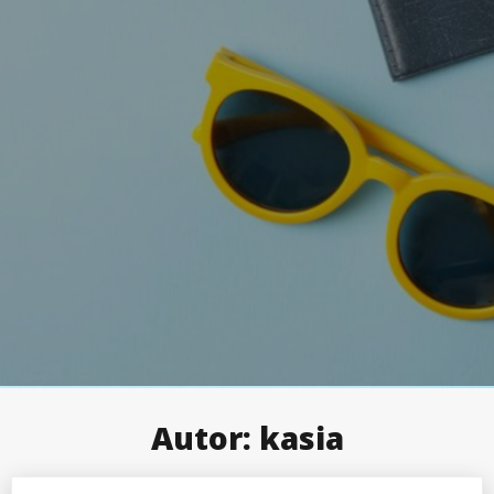
Autor:
kasia