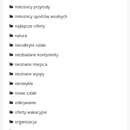
miłośnicy przyrody
miłośnicy sportów wodnych
najlepsze oferty
natura
nieodkryte szlaki
niezbadane kontynenty
nieznane miejsca
nieznane wyspy
niezwykłe
nowe szlaki
odkrywanie
oferty wakacyjne
organizacja