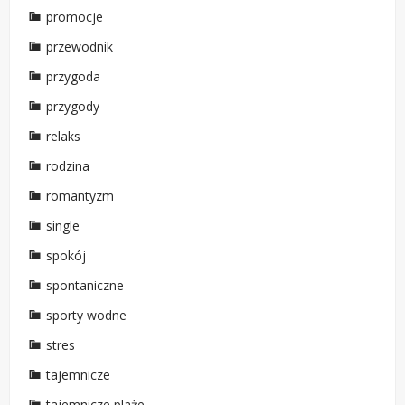
promocje
przewodnik
przygoda
przygody
relaks
rodzina
romantyzm
single
spokój
spontaniczne
sporty wodne
stres
tajemnicze
tajemnicze plaże