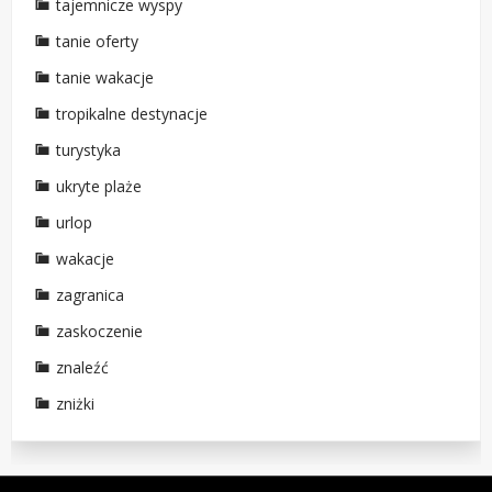
tajemnicze wyspy
tanie oferty
tanie wakacje
tropikalne destynacje
turystyka
ukryte plaże
urlop
wakacje
zagranica
zaskoczenie
znaleźć
zniżki