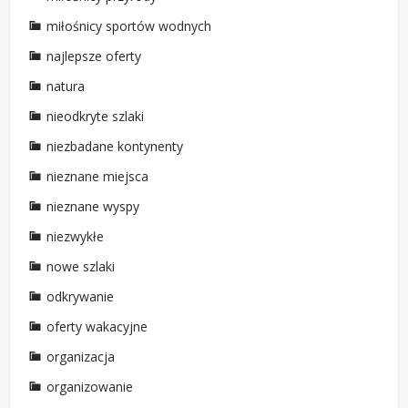
miłośnicy sportów wodnych
najlepsze oferty
natura
nieodkryte szlaki
niezbadane kontynenty
nieznane miejsca
nieznane wyspy
niezwykłe
nowe szlaki
odkrywanie
oferty wakacyjne
organizacja
organizowanie