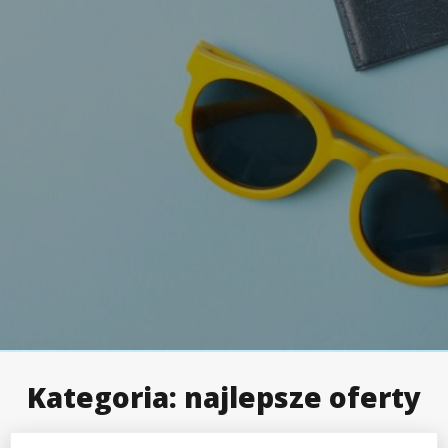
Kategoria:
najlepsze oferty