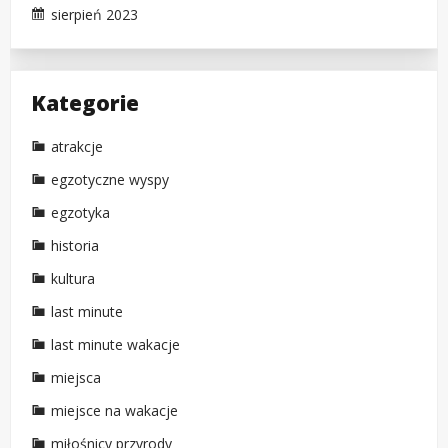
sierpień 2023
Kategorie
atrakcje
egzotyczne wyspy
egzotyka
historia
kultura
last minute
last minute wakacje
miejsca
miejsce na wakacje
miłośnicy przyrody