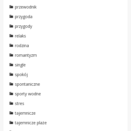
przewodnik
przygoda
przygody
relaks
rodzina
romantyzm
single
spokój
spontaniczne
sporty wodne
stres
tajemnicze
tajemnicze plaże