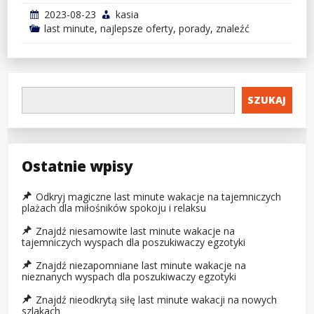
2023-08-23
kasia
last minute
,
najlepsze oferty
,
porady
,
znaleźć
SZUKAJ
Ostatnie wpisy
Odkryj magiczne last minute wakacje na tajemniczych
plażach dla miłośników spokoju i relaksu
Znajdź niesamowite last minute wakacje na
tajemniczych wyspach dla poszukiwaczy egzotyki
Znajdź niezapomniane last minute wakacje na
nieznanych wyspach dla poszukiwaczy egzotyki
Znajdź nieodkrytą siłę last minute wakacji na nowych
szlakach