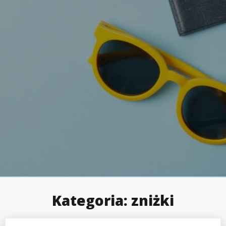
Kategoria:
zniżki