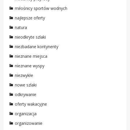
miłośnicy sportów wodnych
najlepsze oferty
natura
nieodkryte szlaki
niezbadane kontynenty
nieznane miejsca
nieznane wyspy
niezwykłe
nowe szlaki
odkrywanie
oferty wakacyjne
organizacja
organizowanie