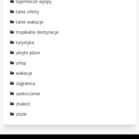
tajemnicze wyspy
tanie oferty
tanie wakacje
tropikalne destynacje
turystyka
ukryte plaże
urlop
wakacje
zagranica
zaskoczenie
znaleźć
zniżki