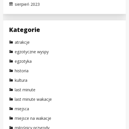
sierpień 2023
Kategorie
atrakcje
egzotyczne wyspy
egzotyka
historia
kultura
last minute
last minute wakacje
miejsca
miejsce na wakacje
miłośnicy przyrody