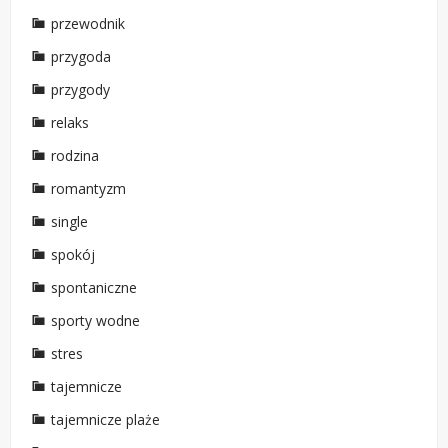
przewodnik
przygoda
przygody
relaks
rodzina
romantyzm
single
spokój
spontaniczne
sporty wodne
stres
tajemnicze
tajemnicze plaże