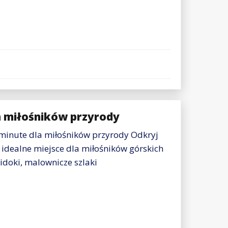
a miłośników przyrody
 minute dla miłośników przyrody Odkryj
o idealne miejsce dla miłośników górskich
doki, malownicze szlaki