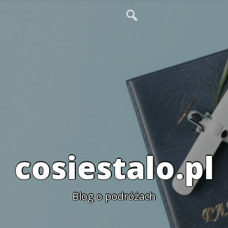
cosiestalo.pl
Blog o podróżach