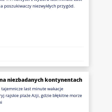
la poszukiwaczy niezwykłych przygód.
 na niezbadanych kontynentach
a tajemnicze last minute wakacje
yj rajskie plaże Azji, gdzie błękitne morze
mi