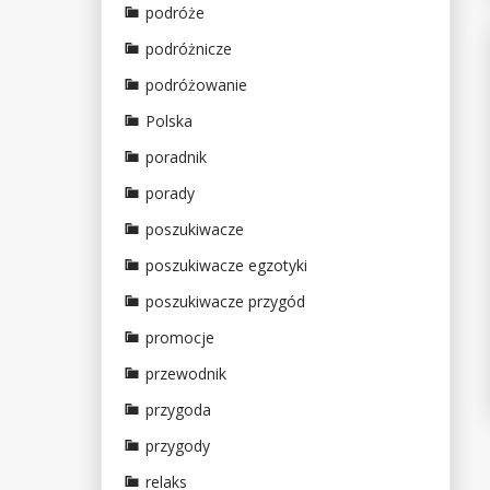
podróże
podróżnicze
podróżowanie
Polska
poradnik
porady
poszukiwacze
poszukiwacze egzotyki
poszukiwacze przygód
promocje
przewodnik
przygoda
przygody
relaks