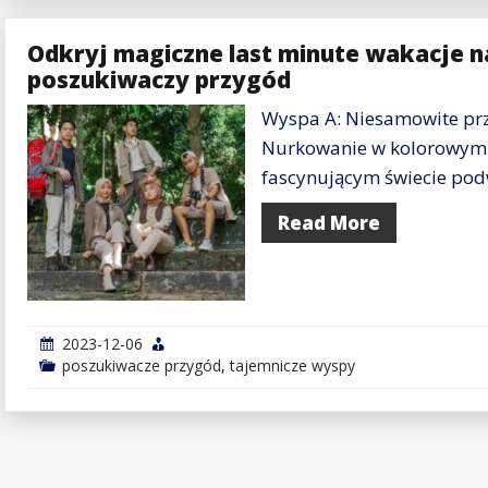
Odkryj magiczne last minute wakacje n
poszukiwaczy przygód
Wyspa A: Niesamowite przy
Nurkowanie w kolorowym
fascynującym świecie po
Read More
2023-12-06
poszukiwacze przygód
,
tajemnicze wyspy