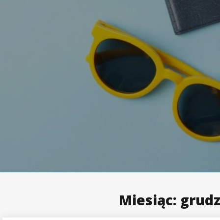
Miesiąc:
grudz