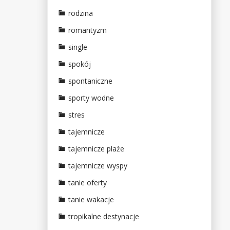
rodzina
romantyzm
single
spokój
spontaniczne
sporty wodne
stres
tajemnicze
tajemnicze plaże
tajemnicze wyspy
tanie oferty
tanie wakacje
tropikalne destynacje