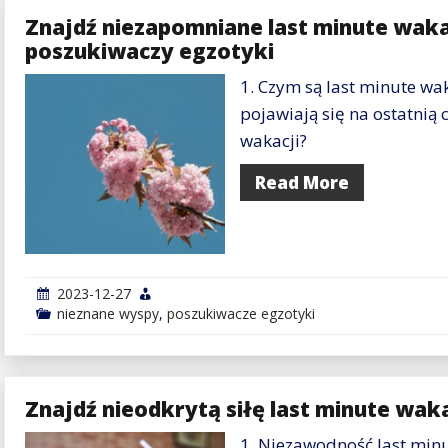
Znajdź niezapomniane last minute waka
poszukiwaczy egzotyki
1. Czym są last minute wak
pojawiają się na ostatnią
wakacji?
Read More
2023-12-27
nieznane wyspy
,
poszukiwacze egzotyki
Znajdź nieodkrytą siłę last minute wak
1. Niezawodność last minut