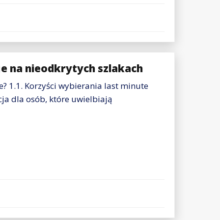
e na nieodkrytych szlakach
te? 1.1. Korzyści wybierania last minute
ja dla osób, które uwielbiają