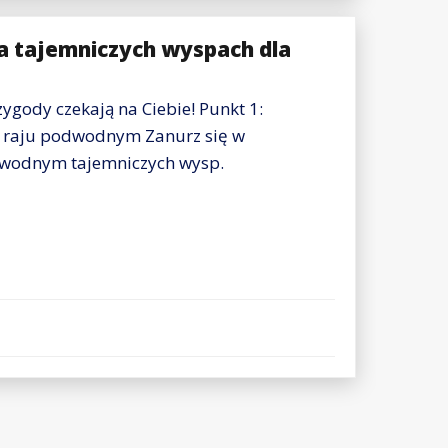
a tajemniczych wyspach dla
gody czekają na Ciebie! Punkt 1:
 raju podwodnym Zanurz się w
dwodnym tajemniczych wysp.