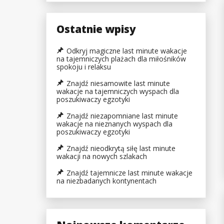
Ostatnie wpisy
Odkryj magiczne last minute wakacje
na tajemniczych plażach dla miłośników
spokoju i relaksu
Znajdź niesamowite last minute
wakacje na tajemniczych wyspach dla
poszukiwaczy egzotyki
Znajdź niezapomniane last minute
wakacje na nieznanych wyspach dla
poszukiwaczy egzotyki
Znajdź nieodkrytą siłę last minute
wakacji na nowych szlakach
Znajdź tajemnicze last minute wakacje
na niezbadanych kontynentach