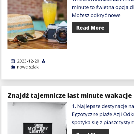
minute to świetna opcja d
Możesz odkryć nowe
Read More
2023-12-20
nowe szlaki
Znajdź tajemnicze last minute wakacje
1. Najlepsze destynacje n
Egzotyczne plaże Azji Odkr
spotyka się z piaszczysty