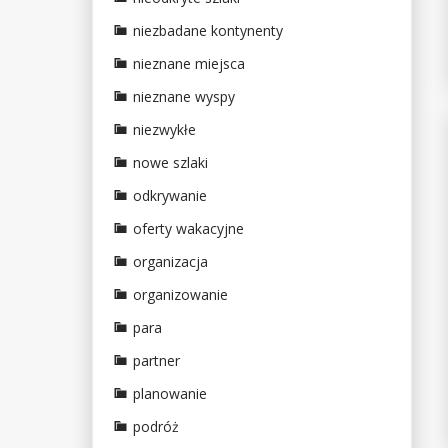
niezbadane kontynenty
nieznane miejsca
nieznane wyspy
niezwykłe
nowe szlaki
odkrywanie
oferty wakacyjne
organizacja
organizowanie
para
partner
planowanie
podróż