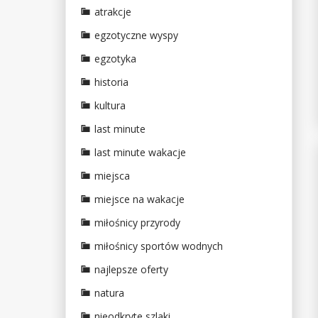
atrakcje
egzotyczne wyspy
egzotyka
historia
kultura
last minute
last minute wakacje
miejsca
miejsce na wakacje
miłośnicy przyrody
miłośnicy sportów wodnych
najlepsze oferty
natura
nieodkryte szlaki