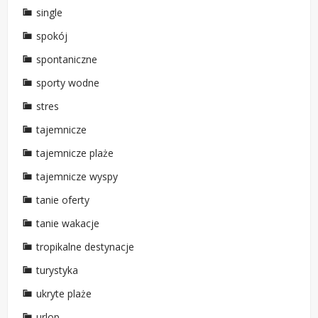
single
spokój
spontaniczne
sporty wodne
stres
tajemnicze
tajemnicze plaże
tajemnicze wyspy
tanie oferty
tanie wakacje
tropikalne destynacje
turystyka
ukryte plaże
urlop