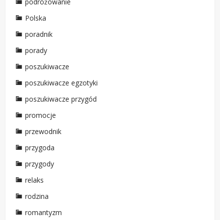
podróżowanie
Polska
poradnik
porady
poszukiwacze
poszukiwacze egzotyki
poszukiwacze przygód
promocje
przewodnik
przygoda
przygody
relaks
rodzina
romantyzm