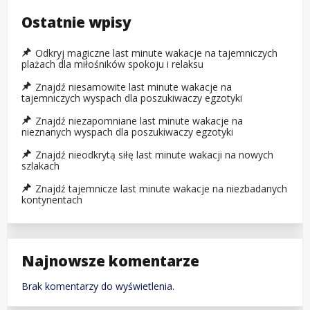
Ostatnie wpisy
Odkryj magiczne last minute wakacje na tajemniczych
plażach dla miłośników spokoju i relaksu
Znajdź niesamowite last minute wakacje na
tajemniczych wyspach dla poszukiwaczy egzotyki
Znajdź niezapomniane last minute wakacje na
nieznanych wyspach dla poszukiwaczy egzotyki
Znajdź nieodkrytą siłę last minute wakacji na nowych
szlakach
Znajdź tajemnicze last minute wakacje na niezbadanych
kontynentach
Najnowsze komentarze
Brak komentarzy do wyświetlenia.