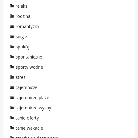
relaks
rodzina
romantyzm
single
spokój
spontaniczne
sporty wodne
stres
tajemnicze
tajemnicze plaże
tajemnicze wyspy
tanie oferty
tanie wakacje