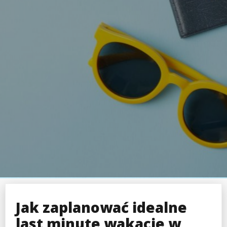
Jak zaplanować idealne
last minute wakacje w