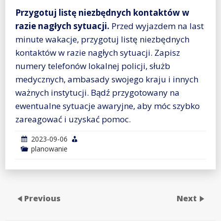
Przygotuj listę niezbędnych kontaktów w
razie nagłych sytuacji.
Przed wyjazdem na last
minute wakacje, przygotuj listę niezbędnych
kontaktów w razie nagłych sytuacji. Zapisz
numery telefonów lokalnej policji, służb
medycznych, ambasady swojego kraju i innych
ważnych instytucji. Bądź przygotowany na
ewentualne sytuacje awaryjne, aby móc szybko
zareagować i uzyskać pomoc.
2023-09-06
planowanie
Previous
Next