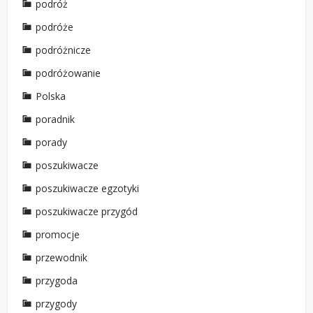
podróż
podróże
podróżnicze
podróżowanie
Polska
poradnik
porady
poszukiwacze
poszukiwacze egzotyki
poszukiwacze przygód
promocje
przewodnik
przygoda
przygody