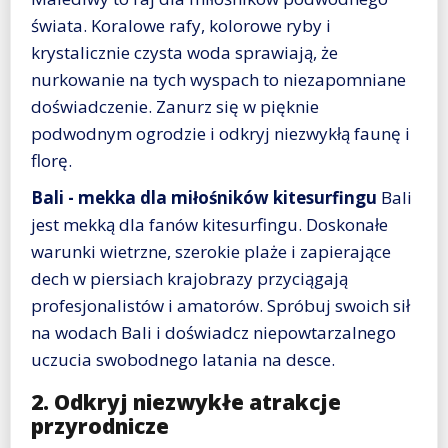
świata. Koralowe rafy, kolorowe ryby i
krystalicznie czysta woda sprawiają, że
nurkowanie na tych wyspach to niezapomniane
doświadczenie. Zanurz się w pięknie
podwodnym ogrodzie i odkryj niezwykłą faunę i
florę.
Bali - mekka dla miłośników kitesurfingu
Bali
jest mekką dla fanów kitesurfingu. Doskonałe
warunki wietrzne, szerokie plaże i zapierające
dech w piersiach krajobrazy przyciągają
profesjonalistów i amatorów. Spróbuj swoich sił
na wodach Bali i doświadcz niepowtarzalnego
uczucia swobodnego latania na desce.
2. Odkryj niezwykłe atrakcje
przyrodnicze