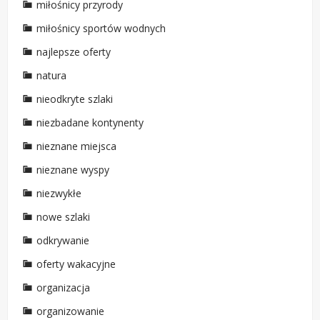
miłośnicy przyrody
miłośnicy sportów wodnych
najlepsze oferty
natura
nieodkryte szlaki
niezbadane kontynenty
nieznane miejsca
nieznane wyspy
niezwykłe
nowe szlaki
odkrywanie
oferty wakacyjne
organizacja
organizowanie