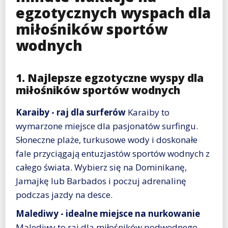
egzotycznych wyspach dla
miłośników sportów
wodnych
1. Najlepsze egzotyczne wyspy dla
miłośników sportów wodnych
Karaiby - raj dla surferów
Karaiby to
wymarzone miejsce dla pasjonatów surfingu.
Słoneczne plaże, turkusowe wody i doskonałe
fale przyciągają entuzjastów sportów wodnych z
całego świata. Wybierz się na Dominikanę,
Jamajkę lub Barbados i poczuj adrenalinę
podczas jazdy na desce.
Malediwy - idealne miejsce na nurkowanie
Malediwy to raj dla miłośników podwodnego