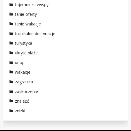
tajemnicze wyspy
tanie oferty
tanie wakacje
tropikalne destynacje
turystyka
ukryte plaże
urlop
wakacje
zagranica
zaskoczenie
znaleźć
zniżki