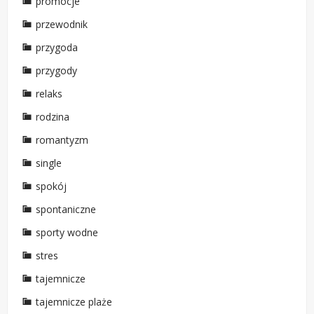
promocje
przewodnik
przygoda
przygody
relaks
rodzina
romantyzm
single
spokój
spontaniczne
sporty wodne
stres
tajemnicze
tajemnicze plaże