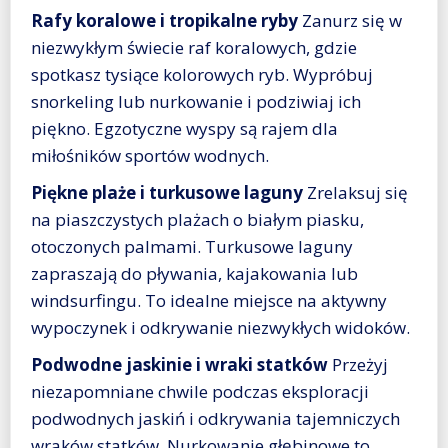
Rafy koralowe i tropikalne ryby
Zanurz się w
niezwykłym świecie raf koralowych, gdzie
spotkasz tysiące kolorowych ryb. Wypróbuj
snorkeling lub nurkowanie i podziwiaj ich
piękno. Egzotyczne wyspy są rajem dla
miłośników sportów wodnych.
Piękne plaże i turkusowe laguny
Zrelaksuj się
na piaszczystych plażach o białym piasku,
otoczonych palmami. Turkusowe laguny
zapraszają do pływania, kajakowania lub
windsurfingu. To idealne miejsce na aktywny
wypoczynek i odkrywanie niezwykłych widoków.
Podwodne jaskinie i wraki statków
Przeżyj
niezapomniane chwile podczas eksploracji
podwodnych jaskiń i odkrywania tajemniczych
wraków statków. Nurkowanie głębinowe to