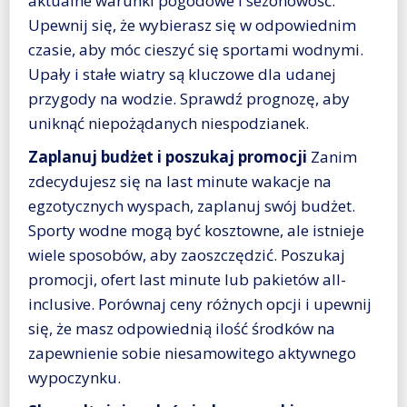
aktualne warunki pogodowe i sezonowość.
Upewnij się, że wybierasz się w odpowiednim
czasie, aby móc cieszyć się sportami wodnymi.
Upały i stałe wiatry są kluczowe dla udanej
przygody na wodzie. Sprawdź prognozę, aby
uniknąć niepożądanych niespodzianek.
Zaplanuj budżet i poszukaj promocji
Zanim
zdecydujesz się na last minute wakacje na
egzotycznych wyspach, zaplanuj swój budżet.
Sporty wodne mogą być kosztowne, ale istnieje
wiele sposobów, aby zaoszczędzić. Poszukaj
promocji, ofert last minute lub pakietów all-
inclusive. Porównaj ceny różnych opcji i upewnij
się, że masz odpowiednią ilość środków na
zapewnienie sobie niesamowitego aktywnego
wypoczynku.