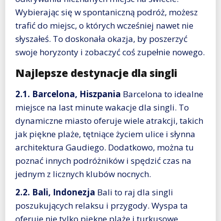
Wybierając się w spontaniczną podróż, możesz
trafić do miejsc, o których wcześniej nawet nie
słyszałeś. To doskonała okazja, by poszerzyć
swoje horyzonty i zobaczyć coś zupełnie nowego.
Najlepsze destynacje dla singli
2.1. Barcelona, Hiszpania
Barcelona to idealne
miejsce na last minute wakacje dla singli. To
dynamiczne miasto oferuje wiele atrakcji, takich
jak piękne plaże, tętniące życiem ulice i słynna
architektura Gaudiego. Dodatkowo, można tu
poznać innych podróżników i spędzić czas na
jednym z licznych klubów nocnych.
2.2. Bali, Indonezja
Bali to raj dla singli
poszukujących relaksu i przygody. Wyspa ta
oferuje nie tylko piękne plaże i turkusowe