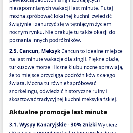
niezapomnianych wakacji last minute. Tutaj
można spróbować lokalnej kuchni, zwiedzić
świątynie i zanurzyć się w tętniącym życiem
nocnym rynku. Nie brakuje tu także okazji do
poznania innych podróżników.
2.5. Cancun, Meksyk
Cancun to idealne miejsce
na last minute wakacje dla singli. Piękne plaże,
turkusowe morze i liczne klubu nocne sprawiają,
że to miejsce przyciąga podróżników z całego
świata. Można tu również spróbować
snorkelingu, odwiedzić historyczne ruiny i
skosztować tradycyjnej kuchni meksykańskiej.
Aktualne promocje last minute
3.1. Wyspy Kanaryjskie - 30% zniżki
Wybierz
się na niezapomniane last minute wakacje na