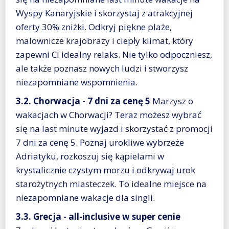
Wyspy Kanaryjskie i skorzystaj z atrakcyjnej
oferty 30% zniżki. Odkryj piękne plaże,
malownicze krajobrazy i ciepły klimat, który
zapewni Ci idealny relaks. Nie tylko odpoczniesz,
ale także poznasz nowych ludzi i stworzysz
niezapomniane wspomnienia.
3.2. Chorwacja - 7 dni za cenę 5
Marzysz o
wakacjach w Chorwacji? Teraz możesz wybrać
się na last minute wyjazd i skorzystać z promocji
7 dni za cenę 5. Poznaj urokliwe wybrzeże
Adriatyku, rozkoszuj się kąpielami w
krystalicznie czystym morzu i odkrywaj urok
starożytnych miasteczek. To idealne miejsce na
niezapomniane wakacje dla singli.
3.3. Grecja - all-inclusive w super cenie