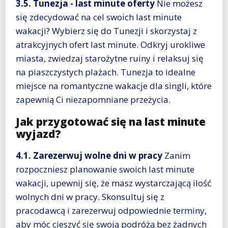
3.5. Tunezja - last minute oferty
Nie możesz
się zdecydować na cel swoich last minute
wakacji? Wybierz się do Tunezji i skorzystaj z
atrakcyjnych ofert last minute. Odkryj urokliwe
miasta, zwiedzaj starożytne ruiny i relaksuj się
na piaszczystych plażach. Tunezja to idealne
miejsce na romantyczne wakacje dla singli, które
zapewnią Ci niezapomniane przeżycia.
Jak przygotować się na last minute
wyjazd?
4.1. Zarezerwuj wolne dni w pracy
Zanim
rozpoczniesz planowanie swoich last minute
wakacji, upewnij się, że masz wystarczającą ilość
wolnych dni w pracy. Skonsultuj się z
pracodawcą i zarezerwuj odpowiednie terminy,
aby móc cieszyć się swoją podróżą bez żadnych