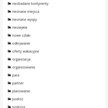
niezbadane kontynenty
nieznane miejsca
nieznane wyspy
niezwykłe
nowe szlaki
odkrywanie
oferty wakacyjne
organizacja
organizowanie
para
partner
planowanie
podróż
podróże