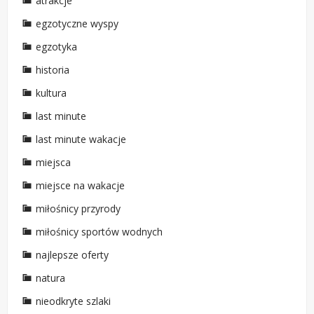
atrakcje
egzotyczne wyspy
egzotyka
historia
kultura
last minute
last minute wakacje
miejsca
miejsce na wakacje
miłośnicy przyrody
miłośnicy sportów wodnych
najlepsze oferty
natura
nieodkryte szlaki