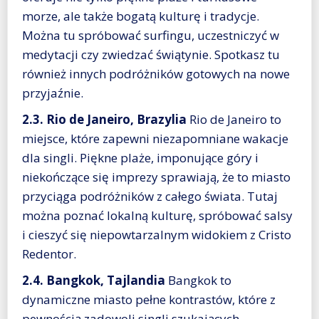
morze, ale także bogatą kulturę i tradycje.
Można tu spróbować surfingu, uczestniczyć w
medytacji czy zwiedzać świątynie. Spotkasz tu
również innych podróżników gotowych na nowe
przyjaźnie.
2.3. Rio de Janeiro, Brazylia
Rio de Janeiro to
miejsce, które zapewni niezapomniane wakacje
dla singli. Piękne plaże, imponujące góry i
niekończące się imprezy sprawiają, że to miasto
przyciąga podróżników z całego świata. Tutaj
można poznać lokalną kulturę, spróbować salsy
i cieszyć się niepowtarzalnym widokiem z Cristo
Redentor.
2.4. Bangkok, Tajlandia
Bangkok to
dynamiczne miasto pełne kontrastów, które z
pewnością zadowoli singli szukających