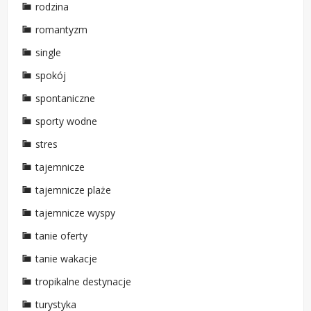
rodzina
romantyzm
single
spokój
spontaniczne
sporty wodne
stres
tajemnicze
tajemnicze plaże
tajemnicze wyspy
tanie oferty
tanie wakacje
tropikalne destynacje
turystyka