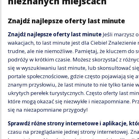
nieznanych miejscach
Znajdź najlepsze oferty last minute
Znajdź najlepsze oferty last minute
Jeśli marzysz o
wakacjach, to last minute jest dla Ciebie! Znalezienie
trudne, ale nie niemożliwe. Pamiętaj, że kluczem do s
podróży w krótkim czasie. Możesz skorzystać z różnych
się w wyszukiwaniu last minute, lub skonsultować si
portale społecznościowe, gdzie często pojawiają się 
znanym przysłowiu, że last minute to nie tylko tanie 
ukrytych perełek turystycznych. Często oferty last mi
które mogą okazać się niezwykłe i niezapomniane. Prz
się na niezapomniane przygody!
Sprawdź różne strony internetowe i aplikacje, kt
czasu na przeglądanie jednej strony internetowej. Zna