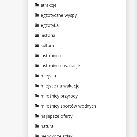
atrakcje
egzotyczne wyspy
egzotyka
historia
kultura
last minute
last minute wakacje
miejsca
miejsce na wakacje
miłośnicy przyrody
miłośnicy sportów wodnych
najlepsze oferty
natura
nieodkryte szlaki