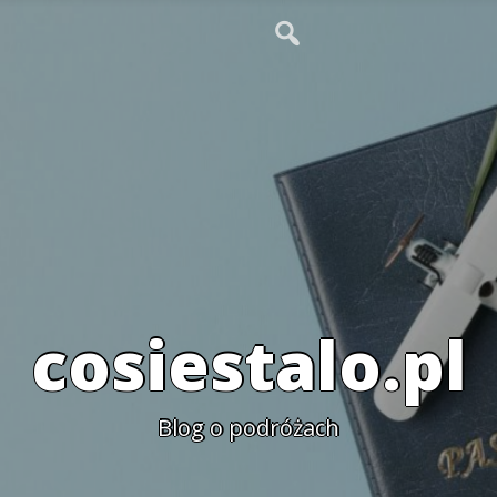
cosiestalo.pl
Blog o podróżach