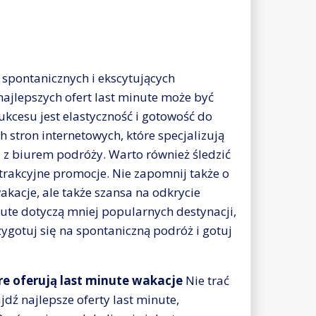
 spontanicznych i ekscytujących
 najlepszych ofert last minute może być
ukcesu jest elastyczność i gotowość do
 stron internetowych, które specjalizują
ę z biurem podróży. Warto również śledzić
atrakcyjne promocje. Nie zapomnij także o
wakacje, ale także szansa na odkrycie
nute dotyczą mniej popularnych destynacji,
ygotuj się na spontaniczną podróż i gotuj
óre oferują last minute wakacje
Nie trać
jdź najlepsze oferty last minute,