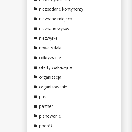
niezbadane kontynenty
nieznane miejsca
nieznane wyspy
niezwykłe
nowe szlaki
odkrywanie
oferty wakacyjne
organizacja
organizowanie
para
partner
planowanie
podróż