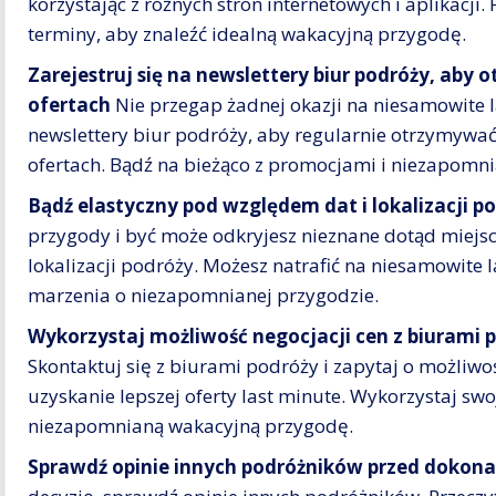
korzystając z różnych stron internetowych i aplikacji.
terminy, aby znaleźć idealną wakacyjną przygodę.
Zarejestruj się na newslettery biur podróży, aby
ofertach
Nie przegap żadnej okazji na niesamowite l
newslettery biur podróży, aby regularnie otrzymywa
ofertach. Bądź na bieżąco z promocjami i niezapom
Bądź elastyczny pod względem dat i lokalizacji p
przygody i być może odkryjesz nieznane dotąd miejsc
lokalizacji podróży. Możesz natrafić na niesamowite l
marzenia o niezapomnianej przygodzie.
Wykorzystaj możliwość negocjacji cen z biurami 
Skontaktuj się z biurami podróży i zapytaj o możliwoś
uzyskanie lepszej oferty last minute. Wykorzystaj swo
niezapomnianą wakacyjną przygodę.
Sprawdź opinie innych podróżników przed dokona