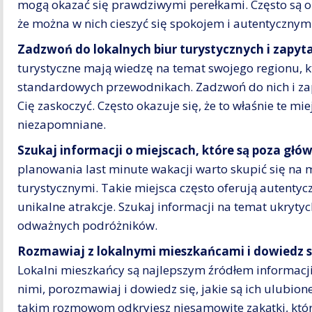
mogą okazać się prawdziwymi perełkami. Często są o
że można w nich cieszyć się spokojem i autentycznym
Zadzwoń do lokalnych biur turystycznych i zapyta
turystyczne mają wiedzę na temat swojego regionu, kt
standardowych przewodnikach. Zadzwoń do nich i zap
Cię zaskoczyć. Często okazuje się, że to właśnie te mi
niezapomniane.
Szukaj informacji o miejscach, które są poza gł
planowania last minute wakacji warto skupić się na
turystycznymi. Takie miejsca często oferują autentyc
unikalne atrakcje. Szukaj informacji na temat ukrytyc
odważnych podróżników.
Rozmawiaj z lokalnymi mieszkańcami i dowiedz się
Lokalni mieszkańcy są najlepszym źródłem informacji 
nimi, porozmawiaj i dowiedz się, jakie są ich ulubione
takim rozmowom odkryjesz niesamowite zakątki, któr