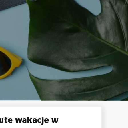
nute wakacje w