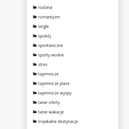
rodzina
romantyzm
single
spokój
spontaniczne
sporty wodne
stres
tajemnicze
tajemnicze plaże
tajemnicze wyspy
tanie oferty
tanie wakacje
tropikalne destynacje