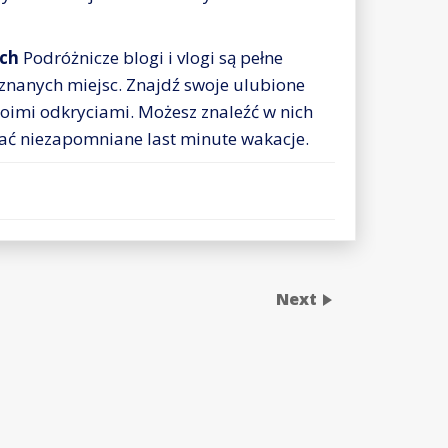
ach
Podróżnicze blogi i vlogi są pełne
 znanych miejsc. Znajdź swoje ulubione
swoimi odkryciami. Możesz znaleźć w nich
ać niezapomniane last minute wakacje.
Next