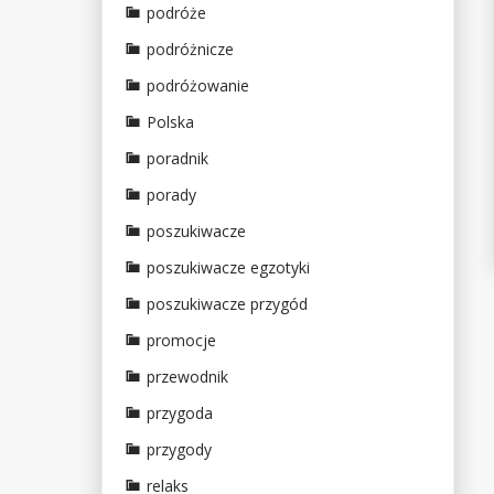
podróże
podróżnicze
podróżowanie
Polska
poradnik
porady
poszukiwacze
poszukiwacze egzotyki
poszukiwacze przygód
promocje
przewodnik
przygoda
przygody
relaks