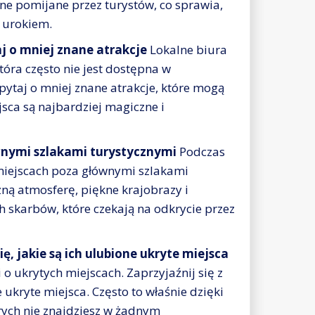
ne pomijane przez turystów, co sprawia,
 urokiem.
j o mniej znane atrakcje
Lokalne biura
óra często nie jest dostępna w
ytaj o mniej znane atrakcje, które mogą
ejsca są najbardziej magiczne i
ównymi szlakami turystycznymi
Podczas
 miejscach poza głównymi szlakami
zną atmosferę, piękne krajobrazy i
h skarbów, które czekają na odkrycie przez
, jakie są ich ulubione ukryte miejsca
o ukrytych miejscach. Zaprzyjaźnij się z
 ukryte miejsca. Często to właśnie dzięki
ych nie znajdziesz w żadnym