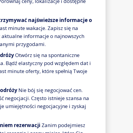
 Porównaj ceny, lokalizacje i dostępne
 otrzymywać najświeższe informacje o
ast minute wakacje. Zapisz się na
ć aktualne informacje o najnowszych
nianymi przygodami.
odróży
Otwórz się na spontaniczne
a. Bądź elastyczny pod względem dat i
ast minute oferty, które spełnią Twoje
podróży
Nie bój się negocjować cen.
ć negocjacji. Często istnieje szansa na
je umiejętności negocjacyjne i zyskaj
niem rezerwacji
Zanim podejmiesz