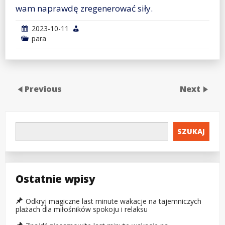
wam naprawdę zregenerować siły.
2023-10-11
para
Previous
Next
SZUKAJ
Ostatnie wpisy
Odkryj magiczne last minute wakacje na tajemniczych
plażach dla miłośników spokoju i relaksu