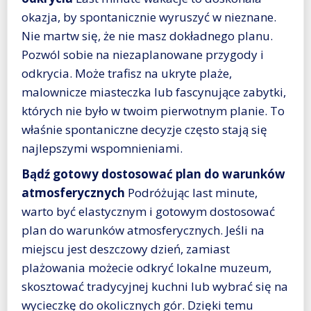
okazja, by spontanicznie wyruszyć w nieznane.
Nie martw się, że nie masz dokładnego planu.
Pozwól sobie na niezaplanowane przygody i
odkrycia. Może trafisz na ukryte plaże,
malownicze miasteczka lub fascynujące zabytki,
których nie było w twoim pierwotnym planie. To
właśnie spontaniczne decyzje często stają się
najlepszymi wspomnieniami.
Bądź gotowy dostosować plan do warunków
atmosferycznych
Podróżując last minute,
warto być elastycznym i gotowym dostosować
plan do warunków atmosferycznych. Jeśli na
miejscu jest deszczowy dzień, zamiast
plażowania możecie odkryć lokalne muzeum,
skosztować tradycyjnej kuchni lub wybrać się na
wycieczkę do okolicznych gór. Dzięki temu