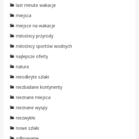
last minute wakacje
miejsca
miejsce na wakacje
miłośnicy przyrody
miłośnicy sportów wodnych
najlepsze oferty
natura
nieodkryte szlaki
niezbadane kontynenty
nieznane miejsca
nieznane wyspy
niezwykłe
nowe szlaki
odkrywanie