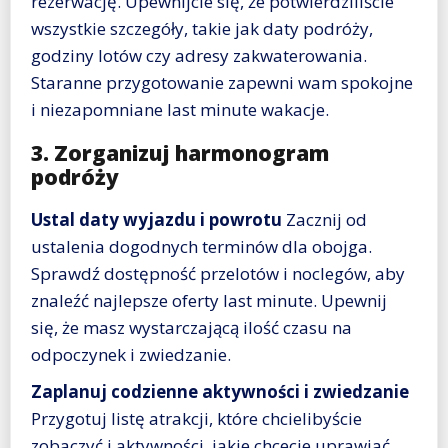
rezerwację. Upewnijcie się, że potwierdziliście
wszystkie szczegóły, takie jak daty podróży,
godziny lotów czy adresy zakwaterowania.
Staranne przygotowanie zapewni wam spokojne
i niezapomniane last minute wakacje.
3. Zorganizuj harmonogram
podróży
Ustal daty wyjazdu i powrotu
Zacznij od
ustalenia dogodnych terminów dla obojga.
Sprawdź dostępność przelotów i noclegów, aby
znaleźć najlepsze oferty last minute. Upewnij
się, że masz wystarczającą ilość czasu na
odpoczynek i zwiedzanie.
Zaplanuj codzienne aktywności i zwiedzanie
Przygotuj listę atrakcji, które chcielibyście
zobaczyć i aktywności, jakie chcecie uprawiać.