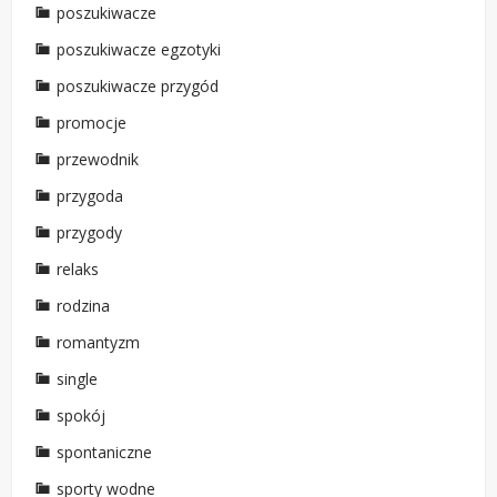
poszukiwacze
poszukiwacze egzotyki
poszukiwacze przygód
promocje
przewodnik
przygoda
przygody
relaks
rodzina
romantyzm
single
spokój
spontaniczne
sporty wodne