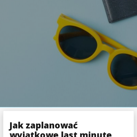
Jak zaplanować
wyjątkowe last minute