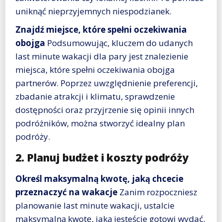
uniknąć nieprzyjemnych niespodzianek.
Znajdź miejsce, które spełni oczekiwania
obojga
Podsumowując, kluczem do udanych
last minute wakacji dla pary jest znalezienie
miejsca, które spełni oczekiwania obojga
partnerów. Poprzez uwzględnienie preferencji,
zbadanie atrakcji i klimatu, sprawdzenie
dostępności oraz przyjrzenie się opinii innych
podróżników, można stworzyć idealny plan
podróży.
2. Planuj budżet i koszty podróży
Określ maksymalną kwotę, jaką chcecie
przeznaczyć na wakacje
Zanim rozpoczniesz
planowanie last minute wakacji, ustalcie
maksymalną kwotę, jaką jesteście gotowi wydać.