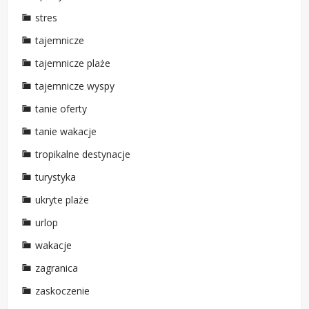
stres
tajemnicze
tajemnicze plaże
tajemnicze wyspy
tanie oferty
tanie wakacje
tropikalne destynacje
turystyka
ukryte plaże
urlop
wakacje
zagranica
zaskoczenie