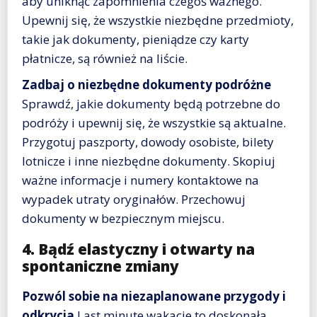
aby uniknąć zapomnienia czegoś ważnego.
Upewnij się, że wszystkie niezbędne przedmioty,
takie jak dokumenty, pieniądze czy karty
płatnicze, są również na liście.
Zadbaj o niezbędne dokumenty podróżne
Sprawdź, jakie dokumenty będą potrzebne do
podróży i upewnij się, że wszystkie są aktualne.
Przygotuj paszporty, dowody osobiste, bilety
lotnicze i inne niezbędne dokumenty. Skopiuj
ważne informacje i numery kontaktowe na
wypadek utraty oryginałów. Przechowuj
dokumenty w bezpiecznym miejscu.
4. Bądź elastyczny i otwarty na
spontaniczne zmiany
Pozwól sobie na niezaplanowane przygody i
odkrycia
Last minute wakacje to doskonała